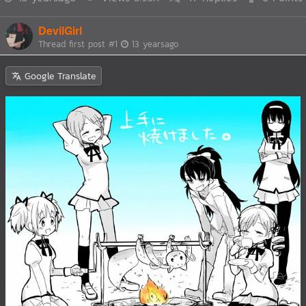
DevilGirl
Thread first post
#1
13 yearsago
Google Translate