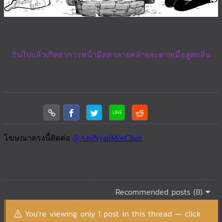
กินไปแล้วเกิดอาการหน้ามืดตาลายคล้ายจะตายเมื่อสูดกลิ่น
Recommended posts (8)
You're viewing only 1 post in this thread — click