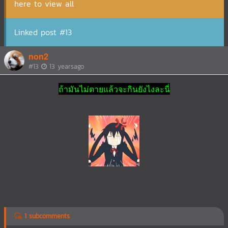
here to view all
Linked post #13
non2
#13
13 yearsago
ถ้ามันไม่ตายแล้วจะกินยังไงละนี่
1 subcomments