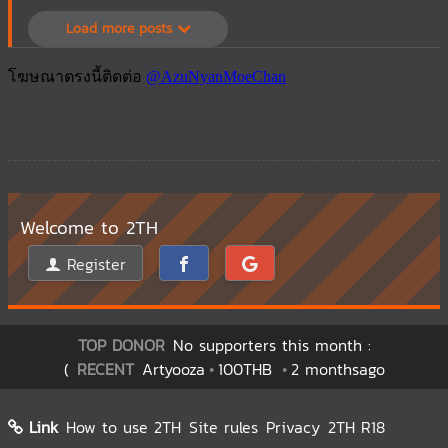
Load more posts
Welcome to 2TH
Register
TOP DONOR
No supporters this month :
(
RECENT
Artyooza
100THB
2 monthsago
Link
How to use 2TH
Site rules
Privacy
2TH R18