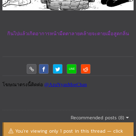
กินไปแล้วเกิดอาการหน้ามืดตาลายคล้ายจะตายเมื่อสูดกลิ่น
Recommended posts (8)
You're viewing only 1 post in this thread — click