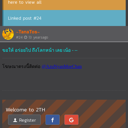
here to view all
Linked post #24
~TanaTos~
#24
13 yearsago
ขอให้ อร่อยไป ถึงโลกหน้า เลย เน้อ - --
Welcome to 2TH
Register