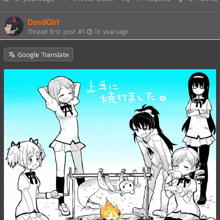
DevilGirl
Thread first post
#1
13 yearsago
Google Translate