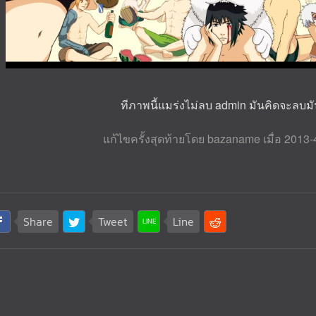
ทีภาพนี้แมร่งไม่ลบ admin มันคิดจะลบมั
แก้ไขครั้งสุดท้ายโดย bazaname เมื่อ 2013-
Share
Tweet
Line