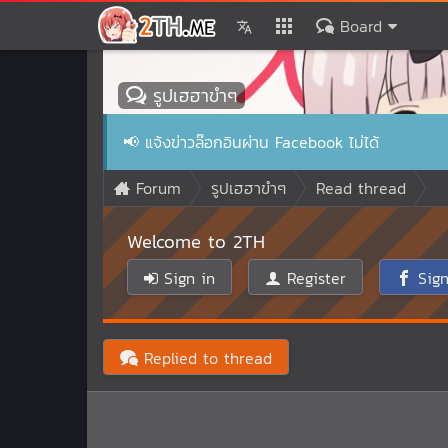
Board
รูปเฮฮาขำๆ
📢
แจ้งข่าวล๊อกอินผ่าน Facebook ไม่ได้
Forum
รูปเฮฮาขำๆ
Read thread
Welcome to 2TH
Sign in
Register
Sign
Replied to thread