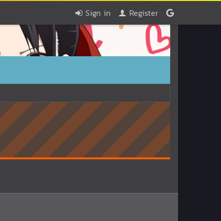
Sign in
Register