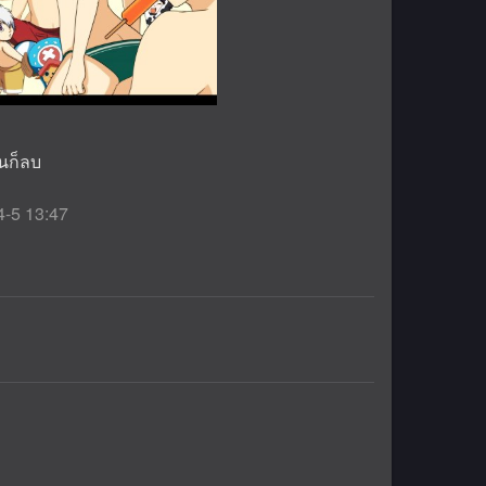
นก็ลบ
4-5 13:47