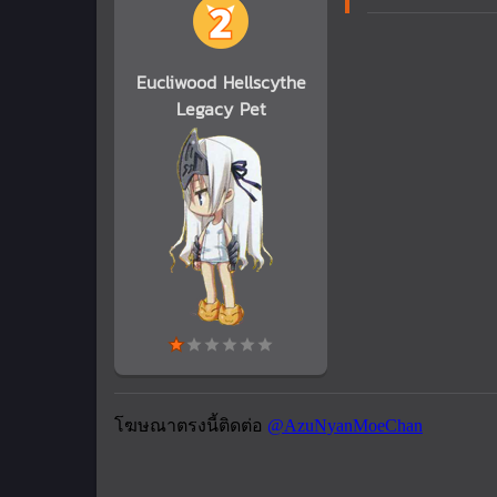
Eucliwood Hellscythe
Legacy Pet