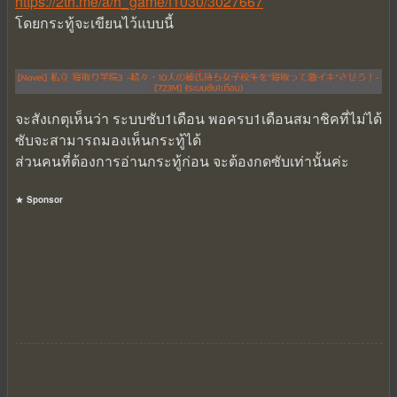
https://2th.me/a/h_game/f1030/3027667
โดยกระทู้จะเขียนไว้แบบนี้
จะสังเกตุเห็นว่า ระบบซับ1เดือน พอครบ1เดือนสมาชิคที่ไม่ได้
ซับจะสามารถมองเห็นกระทู้ได้
ส่วนคนที่ต้องการอ่านกระทู้ก่อน จะต้องกดซับเท่านั้นค่ะ
Sponsor