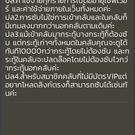
ปล.ค่าใช้จ่ายทุกรายการไปต่ออายุเซิฟเวอ
ร์ และค่าใช้จ่ายภายในเว็บทั้งหมดค่ะ
ปล2.การซับไม่ใช่การเข้าคลับและในคลับก็
มีเกมลงมากกว่านอกคลับตามเดิมค่ะ
ปล3.แม้เข้าคลับมากระทู้บางกระทู้ก็ต้องซั
บ แต่กระทู้เก่าๆทั้งหมดในคลับคุณจะดูได้
ทันที10000กว่ากระทู้โดยไม่ต้องซับ และก
ระทู้ในคลับจะปลดล๊อคโดยไม่ต้องซับไวกว่
ากระทู้นอกคลับค่ะ
ปล4.สำหรับสมาชิคคลับที่ไม่มีบัตรVIPแต่
อยากโหลดลิงก์ตรงก็สามารถซับได้เช่นกั
นค่ะ