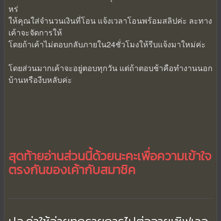
หร่
ให้คุณใส่จำนวนเงินที่โอน แจ้งเวลาโอนพร้อมสลิปค่ะ ละทาง
เค้าจะจัดการให้
โดยถ้าเค้าไม่ตอบกลับภายใน24ชั่วโมงให้รีบแจ้งมาใหม่ค่ะ
โดยส่วนมากเค้าจะอยู่ตอบทุกวัน แต่ถ้าตอบช้าคือทำงานนอก
บ้านหรืองีบหลับค่ะ
สุดท้ายอ่านส่วนนี้ด้วยนะคะเพื่อความเข้าใจ
ตรงกันของเค้ากับสมาชิค