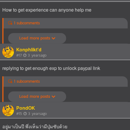
How to get experience can anyone help me
1 subcomments
Load more posts
Konphlikt'd
#17
3 yearsago
replying to get enough exp to unlock paypal link
1 subcomments
Load more posts
PondOK
#15
3 yearsago
อยู่มาเป็นปี พึ่งเห็นว่ามีปุ่มซับด้วย