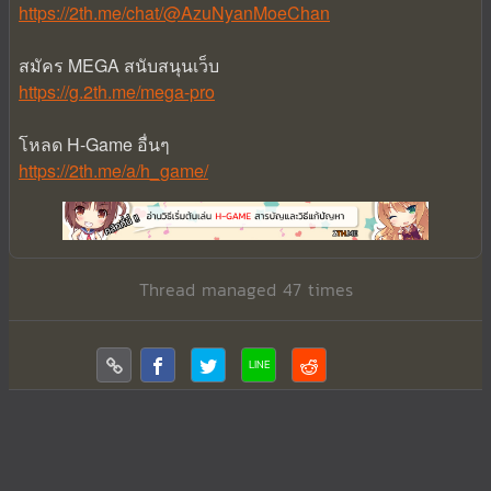
https://2th.me/chat/@AzuNyanMoeChan
สมัคร MEGA สนับสนุนเว็บ
https://g.2th.me/mega-pro
โหลด H-Game อื่นๆ
https://2th.me/a/h_game/
Thread managed 47 times