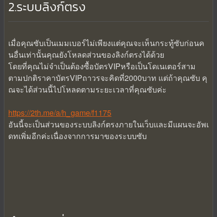
2.ระบบลิงก์ตรง
เมื่อคุณซับเป็นเมมเบอร์ไม่เพียงแต่คุณจะเห็นกระทู้ซับก่อนค
นอื่นเท่านั้นคุณยังโหลดส่วนของลิงก์ตรงได้ด้วย
โดยที่คุณไม่จำเป็นต้องซื้อบัตรVIPหรือเป็นโดเนเตอร์สาม
ตามปกติราคาบัตรVIPถาวรจะคิดที่2000บาท แต่ถ้าคุณซับ คุ
ณจะได้ส่วนนี้ไปโหลดตามระยะเวลาที่คุณซับค่ะ
https://2th.me/a/h_game/f1175
อันนี้จะเป็นส่วนของระบบลิงก์ตรงภายในเว็บและมีแผนจะอัพเ
ดทเพิ่มอีกค่ะเนื่องจากการมาของระบบซับ