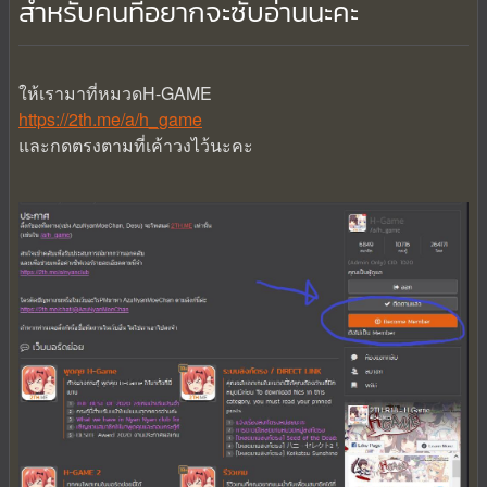
สำหรับคนที่อยากจะซับอ่านนะคะ
ให้เรามาที่หมวดH-GAME
https://2th.me/a/h_game
และกดตรงตามที่เค้าวงไว้นะคะ