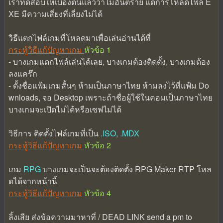
เราทดสอบให้เบื้องต้นแล้วว่าไม่อันตราย แต่การโหลดไฟล์ E
XE มีความเสี่ยงที่เลี่ยงไม่ได้
วิธีแตกไฟล์เกมที่โหลดมาเพื่อเล่นอ่านได้ที่
กระทู้วิธีแก้ปัญหาเกม
หัวข้อ 1
- บางเกมแตกไฟล์เล่นได้เลย, บางเกมต้องติดตั้ง, บางเกมต้อง
ลงแคร๊ก
- ตั้งชื่อแฟ้มเกมสั้นๆ ห้ามเป็นภาษาไทย ห้ามลงไว้ที่แฟ้ม Do
wnloads, จอ Desktop เพราะถ้าชื่อผู้ใช้ในคอมเป็นภาษาไทย
บางเกมจะเปิดไม่ได้หรือเซฟไม่ได้
วิธีการ ติดตั้งไฟล์เกมที่เป็น
.ISO, .MDX
กระทู้วิธีแก้ปัญหาเกม
หัวข้อ 2
เกม
RPG
บางเกมจะเป็นจะต้องติดตั้ง RPG Maker RTP โหล
ดได้จากหน้านี้
กระทู้วิธีแก้ปัญหาเกม
หัวข้อ 4
ลิ้งเสีย ส่งข้อความมาหาที่ / DEAD LINK send a pm to