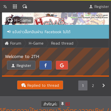
Register
H-Game
📢
แจ้งข่าวล๊อกอินผ่าน Facebook ไม่ได้
Forum
H-Game
Read thread
Welcome to 2TH
Register
Replied to thread
1
2
สำคัญค่ะ
วิธีการดาวน์โหลดเกมลิงก์ตรงจากเซิฟ /