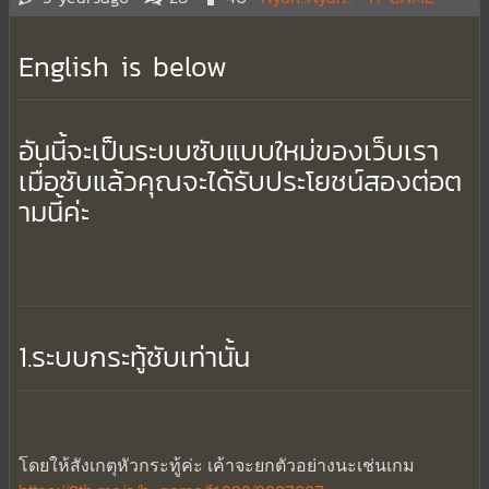
English is below
อันนี้จะเป็นระบบซับแบบใหม่ของเว็บเรา
เมื่อซับแล้วคุณจะได้รับประโยชน์สองต่อต
ามนี้ค่ะ
1.ระบบกระทู้ซับเท่านั้น
โดยให้สังเกตุหัวกระทู้ค่ะ เค้าจะยกตัวอย่างนะเช่นเกม