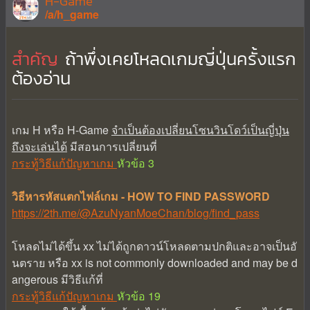
H-Game
/a/h_game
สำคัญ
ถ้าพึ่งเคยโหลดเกมญี่ปุ่นครั้งแรก
ต้องอ่าน
เกม H หรือ H-Game
จำเป็นต้องเปลี่ยนโซนวินโดว์เป็นญี่ปุ่น
ถึงจะเล่นได้
มีสอนการเปลี่ยนที่
กระทู้วิธีแก้ปัญหาเกม
หัวข้อ 3
วิธีหารหัสแตกไฟล์เกม - HOW TO FIND PASSWORD
https://2th.me/@AzuNyanMoeChan/blog/find_pass
โหลดไม่ได้ขึ้น xx ไม่ได้ถูกดาวน์โหลดตามปกติและอาจเป็นอั
นตราย หรือ xx is not commonly downloaded and may be d
angerous มีวิธีแก้ที่
กระทู้วิธีแก้ปัญหาเกม
หัวข้อ 19