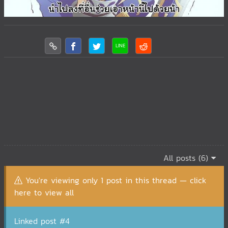
All posts (6)
You're viewing only 1 post in this thread — click
here to view all
Linked post #4