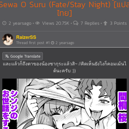
Sewa O Suru (Fate/Stay Night) [แป
ไทย]
2 yearsago
Views 20.75K
7 Replies
3 Points
RaizerSS
Thread first post
#1
2 yearsago
Google Translate
และแล้วก็ถึงตาของน้องซากุระแล้วสิ~ //คิดเห็นยังไงก็คอมเม้นไ
ด้นะครับ :))