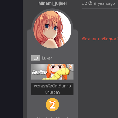
Minami_jujisei
#2
9 yearsago
ทักทายสมาชิกยุคเก่า
L
8
Luker
พวกเราคือนักเดินทาง
ข้ามเวลา