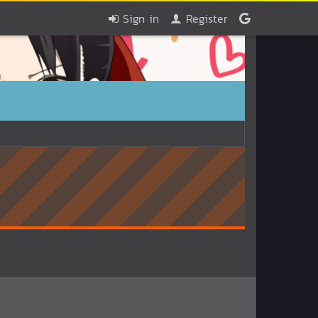
Sign in
Register