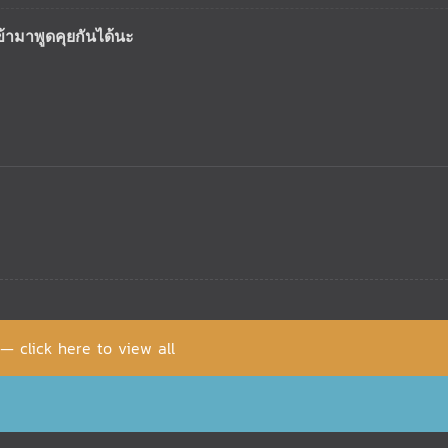
ข้ามาพูดคุยกันได้นะ
 — click here to view all