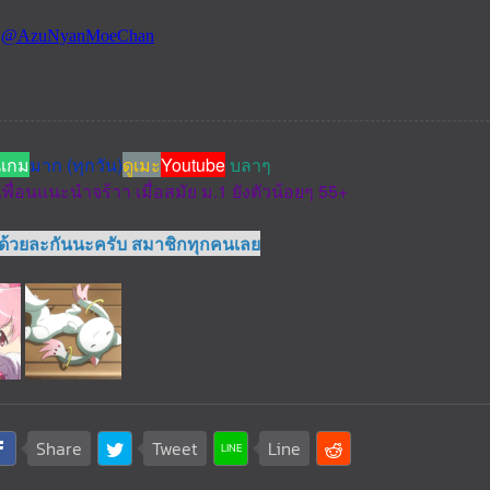
นเกม
มาก (ทุกวัน)
ดูเมะ
Youtube
บลาๆ
เพื่อนแนะนำจร้าา เมื่อสมัย ม.1 ยังตัวน้อยๆ 55+
วด้วยละกันนะครับ สมาชิกทุกคนเลย
Share
Tweet
Line