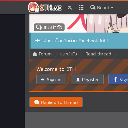
Board
แนะนำตัว
📢
แจ้งข่าวล๊อกอินผ่าน Facebook ไม่ได้
Forum
แนะนำตัว
Read thread
Welcome to 2TH
Sign in
Register
Sign
Replied to thread