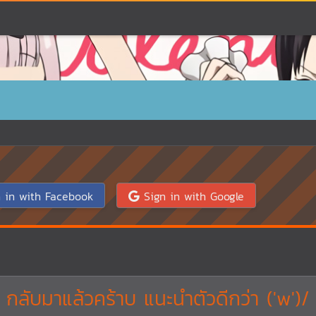
 in with Facebook
Sign in with Google
กลับมาแล้วคร้าบ แนะนำตัวดีกว่า ('w')/