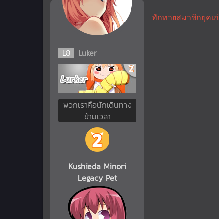
ทักทายสมาชิกยุคเก่า
L
8
Luker
พวกเราคือนักเดินทาง
ข้ามเวลา
Kushieda Minori
Legacy Pet