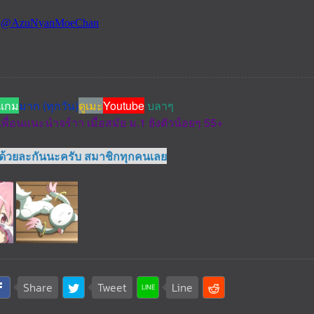
นเกม
มาก (ทุกวัน)
ดูเมะ
Youtube
บลาๆ
เพื่อนแนะนำจร้าา เมื่อสมัย ม.1 ยังตัวน้อยๆ 55+
วด้วยละกันนะครับ สมาชิกทุกคนเลย
Share
Tweet
Line