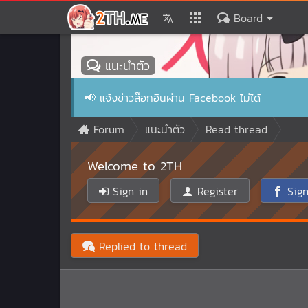
Board
แนะนำตัว
📢
แจ้งข่าวล๊อกอินผ่าน Facebook ไม่ได้
Forum
แนะนำตัว
Read thread
Welcome to 2TH
Sign in
Register
Sign
Replied to thread