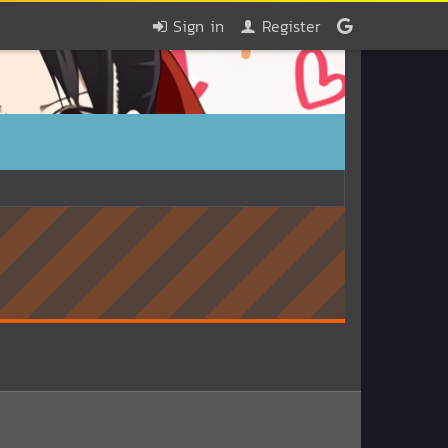
Sign in
Register