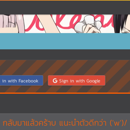
 in with Facebook
Sign in with Google
กลับมาแล้วคร้าบ แนะนำตัวดีกว่า ('w')/