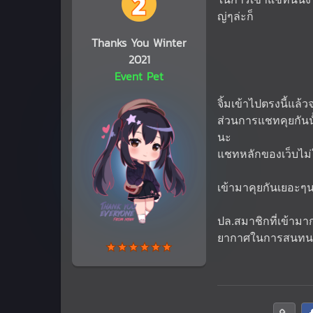
ญ่ๆล่ะก็
Thanks You Winter
2021
Event Pet
จิ้มเข้าไปตรงนี้แล้
ส่วนการแชทคุยกันนั้น
นะ
แชทหลักของเว็บไม่
เข้ามาคุยกันเยอะๆน
ปล.สมาชิกที่เข้ามาก
ยากาศในการสนทนา เ