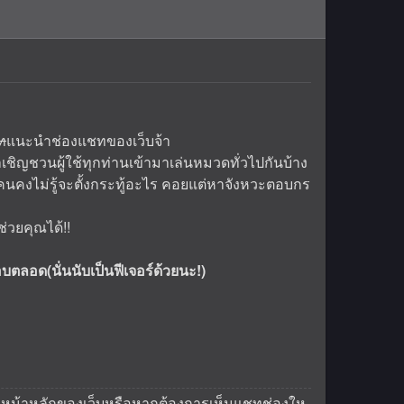
ท
แนะนำช่องแชทของเว็บจ้า
เชิญชวนผู้ใช้ทุกท่านเข้ามาเล่นหมวดทั่วไปกันบ้าง
ๆคนคงไม่รู้จะตั้งกระทู้อะไร คอยแต่หาจังหวะตอบกร
่วยคุณได้!!
บตลอด(นั่นนับเป็นฟีเจอร์ด้วยนะ!)
ของหน้าหลักของเว็บหรือหากต้องการเห็นแชทช่องให