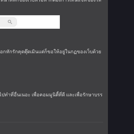
ันอกหักรักคุดตุ๊ดเมินแต่ก็ขอให้อยู่ในกฏของเว็บด้วย
ำที่อื่นเนอะ เพื่อคอมมูนิตี้ที่ดี และเพื่อรักษาบรร