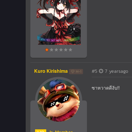
Kuro Kirishima
#5
7 yearsago
M-1
ซาหวาดดีงับ!!