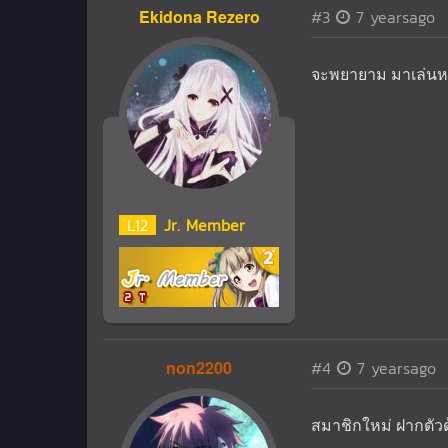
Ekidona Rezero
#3
7 yearsago
จะพยายาม มาเล่นห
L
12
Jr. Member
non2200
#4
7 yearsago
สมาชิกใหม่ ฝากตัวด