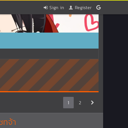
Sign in
Register
1
2
ชทจ้า