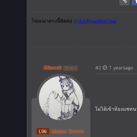
Bitscuit
#2
7 yearsago
M-2
ไม่ได้เข้าห้องแชท
L
96
Master Bronze