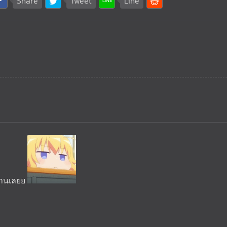
Share
Tweet
Line
นานเลยย