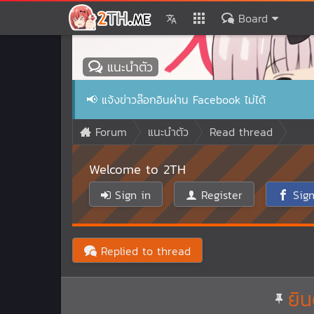
Board
แนะนำตัว
📢
แจ้งข่าวล๊อกอินผ่าน Facebook ไม่ได้
Forum
แนะนำตัว
Read thread
Welcome to 2TH
Sign in
Register
Sign
Replied to thread
ยิน