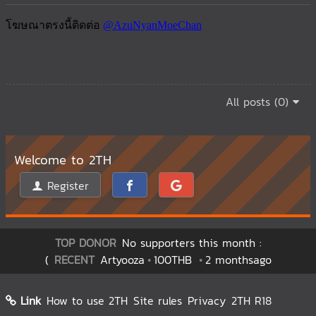
All posts (0)
Welcome to 2TH
Register
TOP DONOR
No supporters this month :
(
RECENT
Artyooza
100THB
2 monthsago
Link
How to use 2TH
Site rules
Privacy
2TH R18