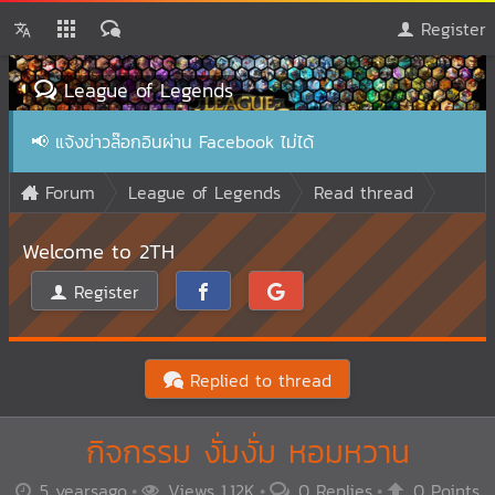
Register
League of Legends
📢
แจ้งข่าวล๊อกอินผ่าน Facebook ไม่ได้
Forum
League of Legends
Read thread
Welcome to 2TH
Register
Replied to thread
กิจกรรม งั่มงั่ม หอมหวาน
5 yearsago
Views 1.12K
0 Replies
0 Points