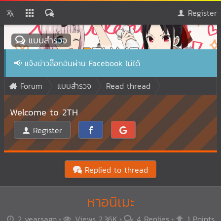
Register
แบบสำรวจ
📢
แจ้งข่าวล๊อกอินผ่าน Facebook ไม่ได้
Forum
แบบสำรวจ
Read thread
Welcome to 2TH
Register
Replied to thread
หาอนิเมะ
2 yearsago
Views 2.36K
4 Replies
1 Points