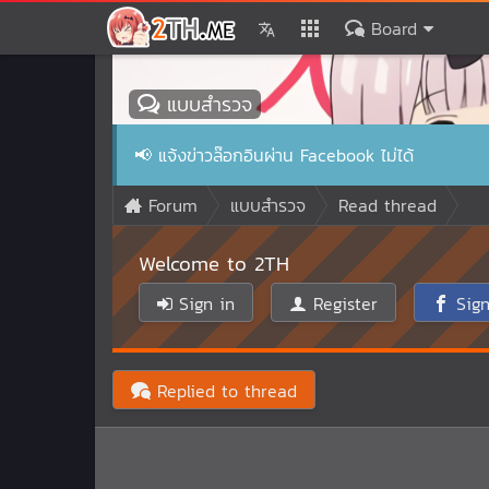
Board
แบบสำรวจ
📢
แจ้งข่าวล๊อกอินผ่าน Facebook ไม่ได้
Forum
แบบสำรวจ
Read thread
Welcome to 2TH
Sign in
Register
Sign
Replied to thread