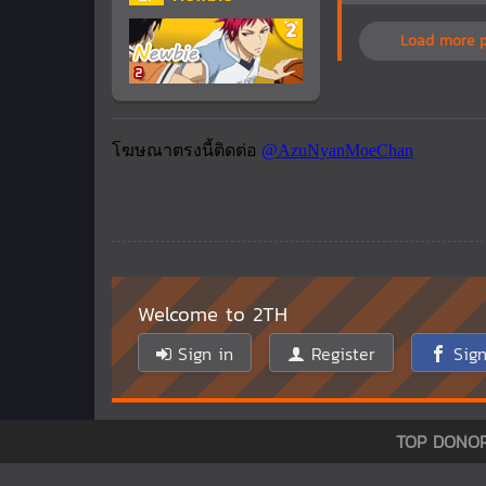
Load more 
Welcome to 2TH
Sign in
Register
Sign
TOP DONO