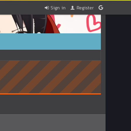
Sign in
Register