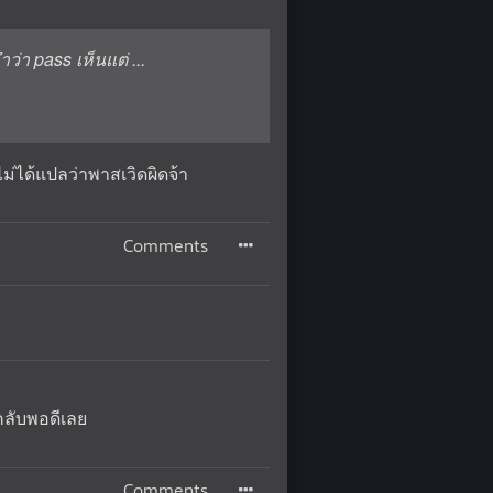
ว่า pass เห็นแต่ ...
ไม่ได้แปลว่าพาสเวิดผิดจ้า
Comments
คลับพอดีเลย
Comments