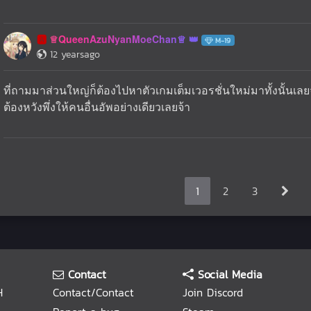
♕QueenAzuNyanMoeChan♕
🅰️
M-19
12 yearsago
ที่ถามมาส่วนใหญ่ก็ต้องไปหาตัวเกมเต็มเวอรชั่นใหม่มาทั้งนั้นเล
ต้องหวังพึ่งให้คนอื่นอัพอย่างเดียวเลยจ้า
1
2
3
Contact
Social Media
H
Contact/Contact
Join Discord