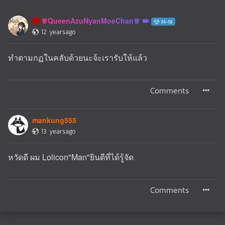
♕QueenAzuNyanMoeChan♕
🅰️
M-19
12 yearsago
ทำตามกฏในคลับด้วยนะจ้ะเรารับให้แล้ว
Comments
mankung555
13 yearsago
หวัดดี ผม Lolicon"Man"ยินดีที่ได้รู้จัด
Comments