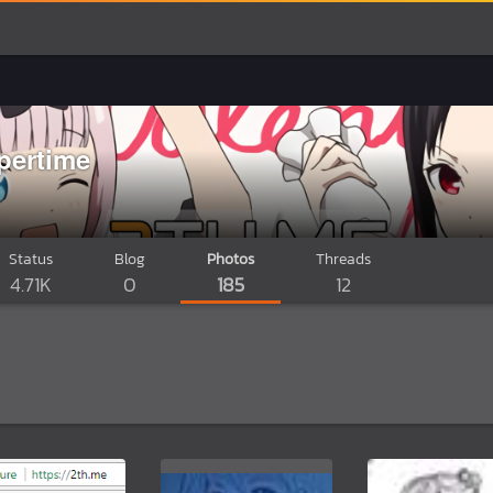
pertime
Status
Blog
Photos
Threads
4.71K
0
185
12