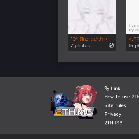
*0* ฝึกวาดน่ะจ้าา+
<JT
7 photos
16 p
Link
How to use 2T
Site rules
Privacy
2TH R18