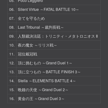
05.
Poco Leggiero
06.
Silent Virtue ～FATAL BATTLE 10～
07.
全てを守るため
08.
Last Tribunal ～裁判長戦～
09.
人類裁決法廷：トリニティ・メタトロニオス Ⅱ
10.
夜の魔女 ～リリス戦～
11.
冠位戴冠戦
12.
頂に挑むもの ～Grand Duel 1～
13.
頂に立つもの ～BATTLE FINISH 3～
14.
Stella ～ELEMENTS BATTLE 4～
15.
晩鐘の天使 ～Grand Duel 2～
16.
黄金の王 ～Grand Duel 3～