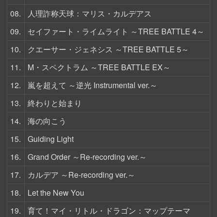
08.
人理詐称天球：マリス・カルデアス
09.
セイファート・ライムライト ～TREE BATTLE 4～
10.
クエーサー・ジェネシス ～TREE BATTLE 5～
11.
M・スペクトラム ～TREE BATTLE EX～
12.
嵐を超えて ～逆光 Instrumental ver.～
13.
終わりと始まり
14.
海の向こう
15.
Guiding Light
16.
Grand Order ～Re-recording ver.～
17.
カルデア ～Re-recording ver.～
18.
Let the New You
19.
育て！マイ・リトル・ドラゴン：マップテーマ