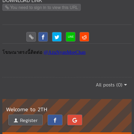
DOWNLOAD LINK
You need to sign in to view this URL
All posts (0)
Welcome to 2TH
Register