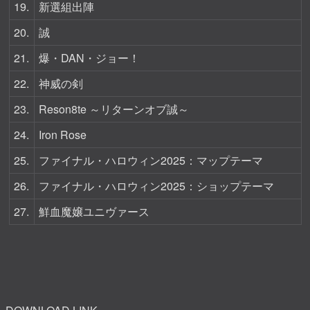
19.
新選組出陣
20.
誠
21.
爆・DAN・ジョー！
22.
神威の剣
23.
Reson8te ～リターンオブ誠～
24.
Iron Rose
25.
ファイナル・ハロウィン2025：マップテーマ
26.
ファイナル・ハロウィン2025：ショップテーマ
27.
鮮血魔嬢ユニヴァース