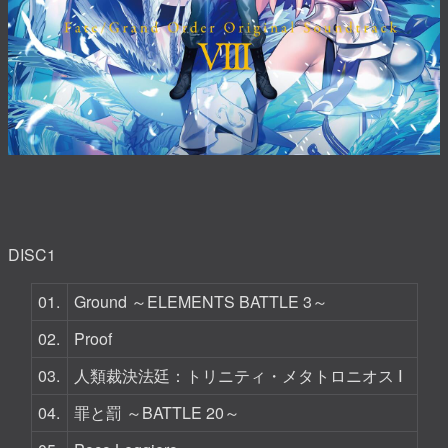
DISC1
01.
Ground ～ELEMENTS BATTLE 3～
02.
Proof
03.
人類裁決法廷：トリニティ・メタトロニオス Ⅰ
04.
罪と罰 ～BATTLE 20～