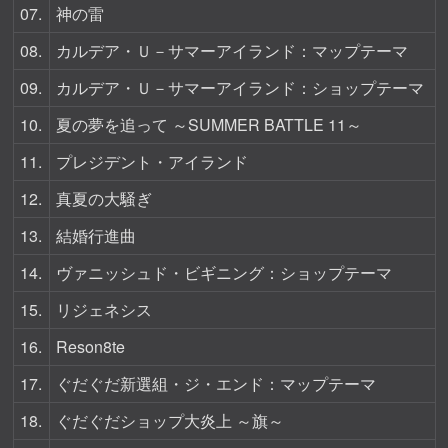
07.
神の雷
08.
カルデア・Ｕ－サマーアイランド：マップテーマ
09.
カルデア・Ｕ－サマーアイランド：ショップテーマ
10.
夏の夢を追って ～SUMMER BATTLE 11～
11.
プレジデント・アイランド
12.
真夏の大騒ぎ
13.
結婚行進曲
14.
ヴァニッシュド・ビギニング：ショップテーマ
15.
リジェネシス
16.
Reson8te
17.
ぐだぐだ新選組・ジ・エンド：マップテーマ
18.
ぐだぐだショップ大炎上 ～旗～