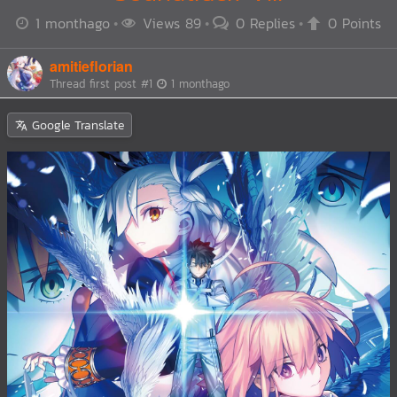
1 monthago
Views 89
0 Replies
0 Points
amitieflorian
Thread first post
#1
1 monthago
Google Translate