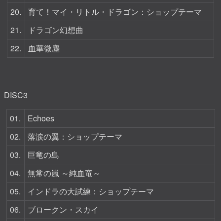
20.
育て！マイ・リトル・ドラゴン：ショップテーマ
21.
ドラゴン幻想曲
22.
血華微塵
DISC3
01.
Echoes
02.
落涙の翼：ショップテーマ
03.
巨竜の島
04.
無常の嵐 ～純血竜～
05.
インドラの大試練：ショップテーマ
06.
ブロークン・スカイ