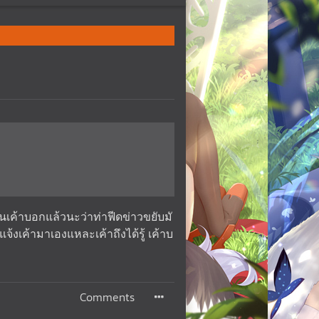
นเค้าบอกแล้วนะว่าท่าฟีดข่าวขยับมั
งเค้ามาเองแหละเค้าถึงได้รู้ เค้าบ
Comments