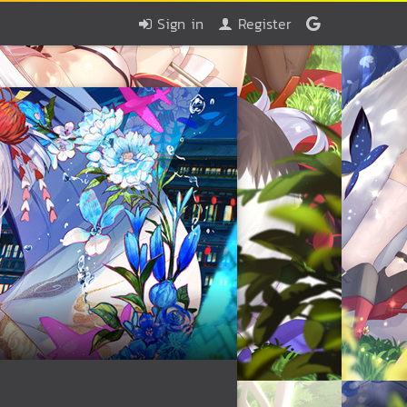
Sign in
Register