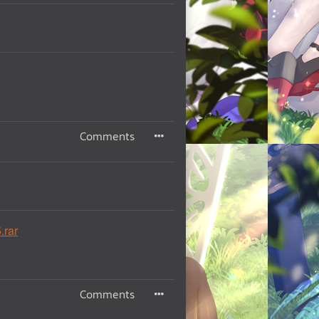
Comments
.rar
Comments