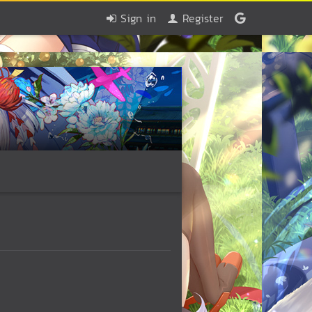
Sign in
Register