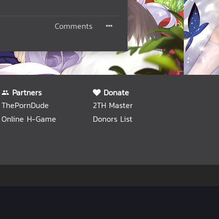
Comments
Partners
Donate
ThePornDude
2TH Master
Online H-Game
Donors List