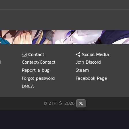
Contact
Social Media
H
Contact/Contact
Join Discord
Report a bug
Steam
Forgot password
Facebook Page
DMCA
© 2TH 🥚
2026