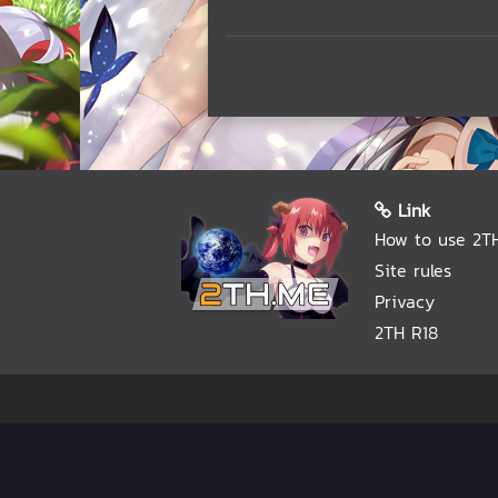
Link
How to use 2T
Site rules
Privacy
2TH R18