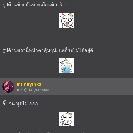
รูปด้านซ้ายมันช่างเถื่อนดิบจริงๆ
รูปด้านขวานี้หน้าตาคุ้นๆน่ะแต่ก็รับไม่ได้อยู่ดี
infinitylnkz
#14
14 yearsago
อึ้ง จน พูดไม่ ออก