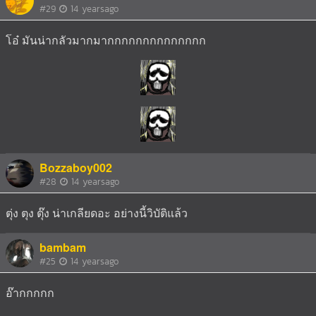
#29
14 yearsago
โอ๋ มันน่ากลัวมากมากกกกกกกกกกกกกก
Bozzaboy002
#28
14 yearsago
ตุ่ง ตุง ตุ๊ง น่าเกลียดอะ อย่างนี้วิบัติแล้ว
bambam
#25
14 yearsago
อ๊ากกกกก