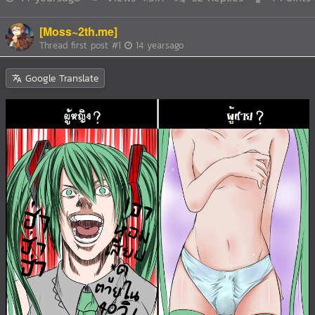
[Moss~2th.me]
Thread first post
#1
14 yearsago
Google Translate