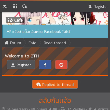
Register
Cáfe
📢
แจ้งข่าวล๊อกอินผ่าน Facebook ไม่ได้
Forum
Cáfe
Read thread
Welcome to 2TH
Register
Replied to thread
สลับกันเเล้ว
14 yearsago
Views 4.31K
32 Replies
4 Points