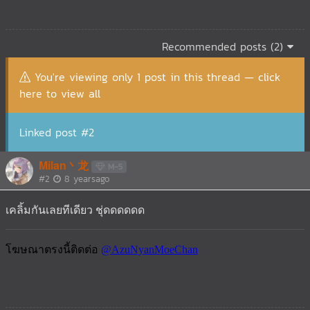
Recommended posts (2)
You're viewing only 1 post in this thread — click
here to view all
Linked post #2
Milan丶龙
M-5
#2
8 yearsago
เคลิ้มกันเลยทีเดียว ชุ่ดดดดดด