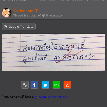
Codename_T
Thread first post
#1
8 yearsago
Google Translate