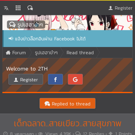
Register
รูปเฮฮาขำๆ
📢
แจ้งข่าวล๊อกอินผ่าน Facebook ไม่ได้
Forum
รูปเฮฮาขำๆ
Read thread
Welcome to 2TH
Register
Replied to thread
เด็กฉลาด..สายเขียว..สายสุขภาพ
8 yearsago
Views 4.39K
12 Replies
1 Points