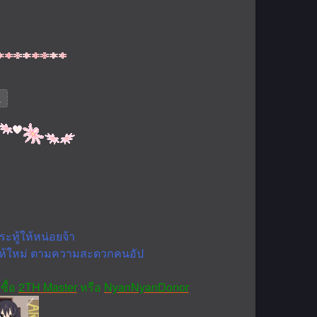
L
ทู้ให้หน่อยจ้า
ปให้ใหม่ ตามความสะดวกคนอัป
ซื้อ
2TH Master
หรือ
NyanNyanDonor