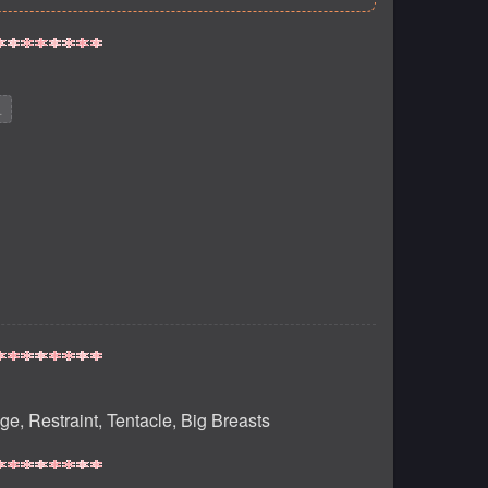
L
ge, Restraint, Tentacle, Big Breasts