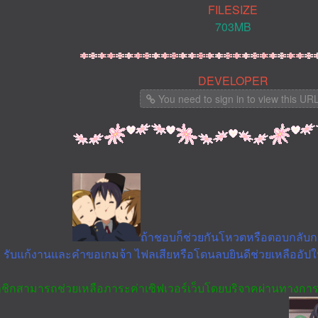
FILESIZE
703MB
DEVELOPER
You need to sign in to view this UR
ถ้าชอบก็ช่วยกันโหวตหรือตอบกลับกระ
รับแก้งานและคำขอเกมจ้า ไฟลเสียหรือโดนลบยินดีช่วยเหลืออั
มาชิกสามารถช่วยเหลือภาระค่าเซิฟเวอร์เว็บโดยบริจาคผ่านทางการ