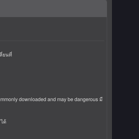
่ยนที่
 commonly downloaded and may be dangerous มี
ได้