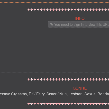
INFO
You need to sign in to view this UR
GENRE
ssive Orgasms, Elf / Fairy, Sister / Nun, Lesbian, Sexual Bonda