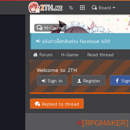
Board
H-Game
📢
แจ้งข่าวล๊อกอินผ่าน Facebook ไม่ได้
Forum
H-Game
Read thread
Welcome to 2TH
Sign in
Register
Sign
Replied to thread
[RPGMAKER]