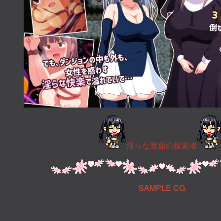
淫らな魔窟の探索者
SAMPLE CG