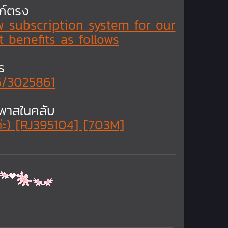
งก์ตรง
ew subscription system for our
 benefits as follows
ร
5/3025861
ีพาสในคลับ
[RJ395104] [703M]