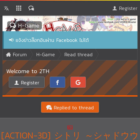
Register
H-Game
📢
แจ้งข่าวล๊อกอินผ่าน Facebook ไม่ได้
Forum
H-Game
Read thread
Welcome to 2TH
Register
Replied to thread
[ACTION-3D] シトリ ～シャドウウ