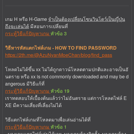
เกม H หรือ H-Game
จำเป็นต้องเปลี่ยนโซนวินโดว์เป็นญี่ปุ่น
ถึงจะเล่นได้
มีสอนการเปลี่ยนที่
กระทู้วิธีแก้ปัญหาเกม
หัวข้อ 3
วิธีหารหัสแตกไฟล์เกม - HOW TO FIND PASSWORD
https://2th.me/@AzuNyanMoeChan/blog/find_pass
โหลดไม่ได้ขึ้น xx ไม่ได้ถูกดาวน์โหลดตามปกติและอาจเป็นอั
นตราย หรือ xx is not commonly downloaded and may be d
angerous มีวิธีแก้ที่
กระทู้วิธีแก้ปัญหาเกม
หัวข้อ 19
เราทดสอบให้เบื้องต้นแล้วว่าไม่อันตราย แต่การโหลดไฟล์ E
XE มีความเสี่ยงที่เลี่ยงไม่ได้
วิธีแตกไฟล์เกมที่โหลดมาเพื่อเล่นอ่านได้ที่
กระทู้วิธีแก้ปัญหาเกม
หัวข้อ 1
- บางเกมแตกไฟล์เล่นได้เลย, บางเกมต้องติดตั้ง, บางเกมต้อง