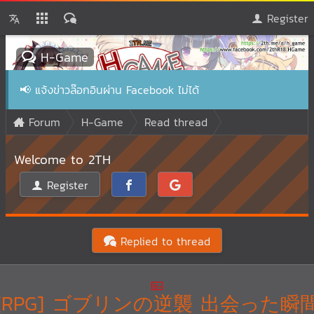
Register
H-Game
📢
แจ้งข่าวล๊อกอินผ่าน Facebook ไม่ได้
Forum
H-Game
Read thread
Welcome to 2TH
Register
Replied to thread
[RPG] ゴブリンの逆襲 出会った瞬