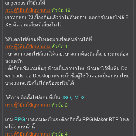
angerous มีวิธีแก้ที่
กระทู้วิธีแก้ปัญหาเกม
หัวข้อ 19
เราทดสอบให้เบื้องต้นแล้วว่าไม่อันตราย แต่การโหลดไฟล์ E
XE มีความเสี่ยงที่เลี่ยงไม่ได้
วิธีแตกไฟล์เกมที่โหลดมาเพื่อเล่นอ่านได้ที่
กระทู้วิธีแก้ปัญหาเกม
หัวข้อ 1
- บางเกมแตกไฟล์เล่นได้เลย, บางเกมต้องติดตั้ง, บางเกมต้อง
ลงแคร๊ก
- ตั้งชื่อแฟ้มเกมสั้นๆ ห้ามเป็นภาษาไทย ห้ามลงไว้ที่แฟ้ม Do
wnloads, จอ Desktop เพราะถ้าชื่อผู้ใช้ในคอมเป็นภาษาไทย
บางเกมจะเปิดไม่ได้หรือเซฟไม่ได้
วิธีการ ติดตั้งไฟล์เกมที่เป็น
.ISO, .MDX
กระทู้วิธีแก้ปัญหาเกม
หัวข้อ 2
เกม
RPG
บางเกมจะเป็นจะต้องติดตั้ง RPG Maker RTP โหล
ดได้จากหน้านี้
กระทู้วิธีแก้ปัญหาเกม
หัวข้อ 4