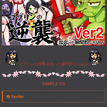
ゴブリンの逆襲 出会った瞬間即ぶち込み
SAMPLE CG
Spoiler