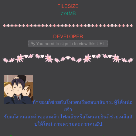
FILESIZE
774MB
DEVELOPER
You need to sign in to view this URL
ถ้าชอบก็ช่วยกันโหวตหรือตอบกลับกระทู้ให้หน่อ
ยจ้า
รับแก้งานและคำขอเกมจ้า ไฟลเสียหรือโดนลบยินดีช่วยเหลืออั
ปให้ใหม่ ตามความสะดวกคนอัป