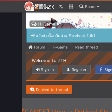
Board
H-Game
📢
แจ้งข่าวล๊อกอินผ่าน Facebook ไม่ได้
Forum
H-Game
Read thread
Welcome to 2TH
Sign in
Register
Sign
Replied to thread
[GAMES] How a Retired 