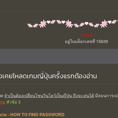
PASS
อยู่ในบล็อกเลขที่ 15639
ึ่งเคยโหลดเกมญี่ปุ่นครั้งแรกต้องอ่าน
me
จำเป็นต้องเปลี่ยนโซนวินโดว์เป็นญี่ปุ่น ถึงจะเล่นได้
มีสอนการเปลี
าเกม
หัวข้อ 3
ฟล์เกม - HOW TO FIND PASSWORD