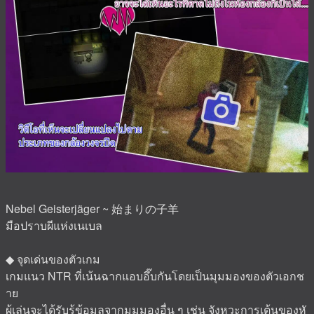
Nebel Geisterjäger ~ 始まりの子羊
มือปราบผีแห่งเนเบล
◆ จุดเด่นของตัวเกม
เกมแนว NTR ที่เน้นฉากแอบอึ๊บกันโดยเป็นมุมมองของตัวเอกช
าย
ผู้เล่นจะได้รับรู้ข้อมูลจากมุมมองอื่น ๆ เช่น จังหวะการเต้นของหั