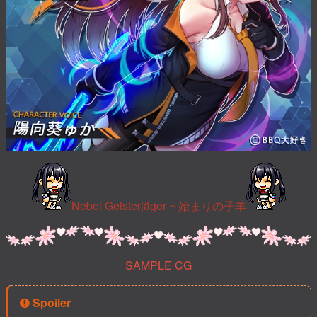
Nebel Geisterjäger ~ 始まりの子羊
SAMPLE CG
Spoiler