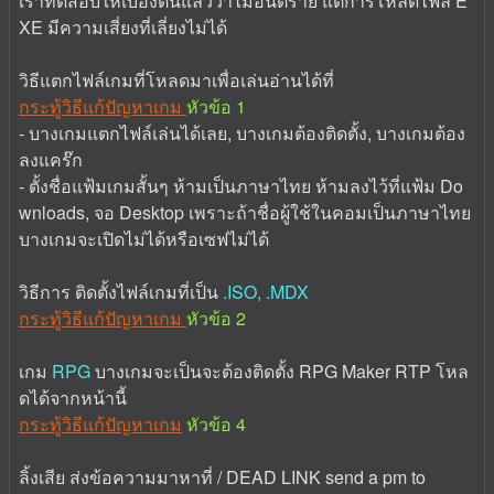
เราทดสอบให้เบื้องต้นแล้วว่าไม่อันตราย แต่การโหลดไฟล์ E
XE มีความเสี่ยงที่เลี่ยงไม่ได้
วิธีแตกไฟล์เกมที่โหลดมาเพื่อเล่นอ่านได้ที่
กระทู้วิธีแก้ปัญหาเกม
หัวข้อ 1
- บางเกมแตกไฟล์เล่นได้เลย, บางเกมต้องติดตั้ง, บางเกมต้อง
ลงแคร๊ก
- ตั้งชื่อแฟ้มเกมสั้นๆ ห้ามเป็นภาษาไทย ห้ามลงไว้ที่แฟ้ม Do
wnloads, จอ Desktop เพราะถ้าชื่อผู้ใช้ในคอมเป็นภาษาไทย
บางเกมจะเปิดไม่ได้หรือเซฟไม่ได้
วิธีการ ติดตั้งไฟล์เกมที่เป็น
.ISO, .MDX
กระทู้วิธีแก้ปัญหาเกม
หัวข้อ 2
เกม
RPG
บางเกมจะเป็นจะต้องติดตั้ง RPG Maker RTP โหล
ดได้จากหน้านี้
กระทู้วิธีแก้ปัญหาเกม
หัวข้อ 4
ลิ้งเสีย ส่งข้อความมาหาที่ / DEAD LINK send a pm to