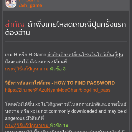
/a/h_game
สำคัญ
ถ้าพึ่งเคยโหลดเกมญี่ปุ่นครั้งแรก
ต้องอ่าน
เกม H หรือ H-Game
จำเป็นต้องเปลี่ยนโซนวินโดว์เป็นญี่ปุ่น
ถึงจะเล่นได้
มีสอนการเปลี่ยนที่
กระทู้วิธีแก้ปัญหาเกม
หัวข้อ 3
วิธีหารหัสแตกไฟล์เกม - HOW TO FIND PASSWORD
https://2th.me/@AzuNyanMoeChan/blog/find_pass
โหลดไม่ได้ขึ้น xx ไม่ได้ถูกดาวน์โหลดตามปกติและอาจเป็นอั
นตราย หรือ xx is not commonly downloaded and may be d
angerous มีวิธีแก้ที่
กระทู้วิธีแก้ปัญหาเกม
หัวข้อ 19