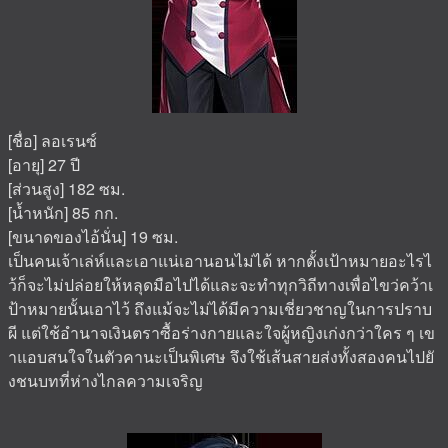
[ชื่อ] ลอเรนซ์
[อายุ] 27 ปี
[ส่วนสูง] 182 ซม.
[น้ำหนัก] 85 กก.
[ขนาดของไอ้นั่น] 19 ซม.
เป็นคนเจ้าเล่ห์และเอาแน่เอานอนไม่ได้ หากตั้งเป้าหมายอะไรไ
ว้ก็จะไม่ปล่อยให้หลุดมือไปได้และจะทำทุกวิถีทางเพื่อไขว่คว้าเ
ป้าหมายนั้นเอาไว้ ถึงแม้จะไม่ได้มีความเชี่ยวชาญในการปราบ
ผี แต่ใช้อำนาจเงินตราซื้อร่างกายและใจผู้หญิงเก่งกว่าใคร ๆ เข
าแอบสนใจในตัวคานะเป็นพิเศษ จึงใช้เส้นสายส่งทั้งสองคนไปยั
งชนบทที่ห่างไกลความเจริญ