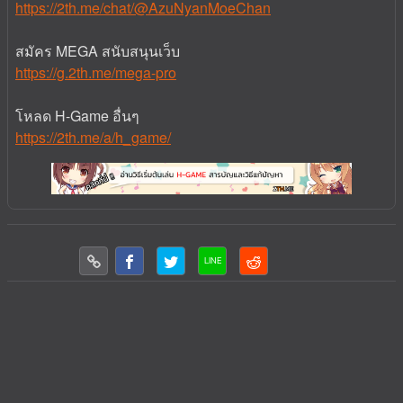
https://2th.me/chat/@AzuNyanMoeChan
สมัคร MEGA สนับสนุนเว็บ
https://g.2th.me/mega-pro
โหลด H-Game อื่นๆ
https://2th.me/a/h_game/