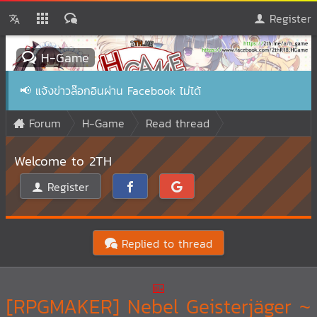
Register
H-Game
📢
แจ้งข่าวล๊อกอินผ่าน Facebook ไม่ได้
Forum
H-Game
Read thread
Welcome to 2TH
Register
Replied to thread
[RPGMAKER] Nebel Geisterjäger ~