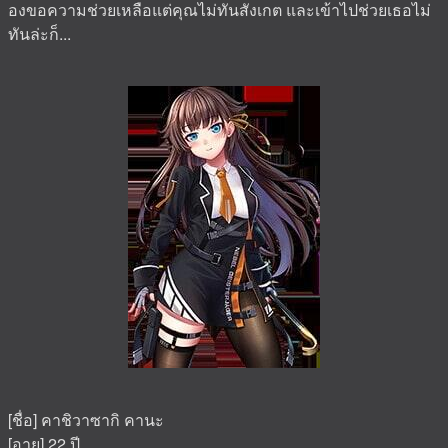
องขอความช่วยเหลือแต่คุณไม่ทันสังเกต และเข้าไปช่วยเธอไม่
ทันล่ะก็...
[ชื่อ] คาชิวาซากิ คานะ
[อายุ] 22 ปี