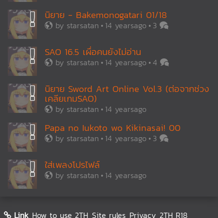
นิยาย - Bakemonogatari 01/18
by
starsatan
14 yearsago
3
SAO 16.5 เผื่อคนยังไม่อ่าน
by
starsatan
14 yearsago
4
นิยาย Sword Art Online Vol.3 (ต่อจากช่วง
เคลียเกมSAO)
by
starsatan
14 yearsago
Papa no Iukoto wo Kikinasai! 00
by
starsatan
14 yearsago
3
ใส่เพลงโปรไฟล์
by
starsatan
14 yearsago
Link
How to use 2TH
Site rules
Privacy
2TH R18