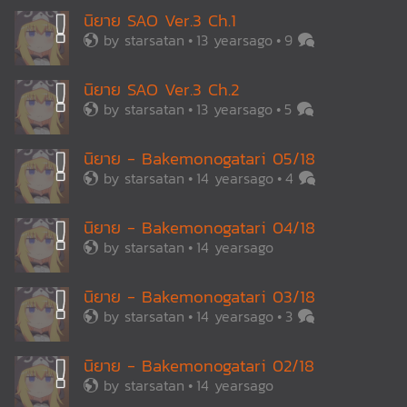
นิยาย SAO Ver.3 Ch.1
by
starsatan
13 yearsago
9
นิยาย SAO Ver.3 Ch.2
by
starsatan
13 yearsago
5
นิยาย - Bakemonogatari 05/18
by
starsatan
14 yearsago
4
นิยาย - Bakemonogatari 04/18
by
starsatan
14 yearsago
นิยาย - Bakemonogatari 03/18
by
starsatan
14 yearsago
3
นิยาย - Bakemonogatari 02/18
by
starsatan
14 yearsago